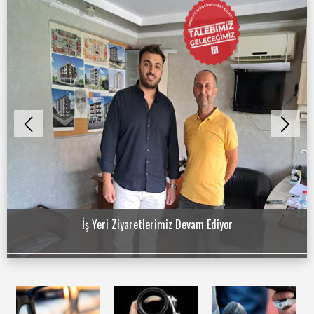
İş Yeri Ziyaretlerimiz Devam Ediyor