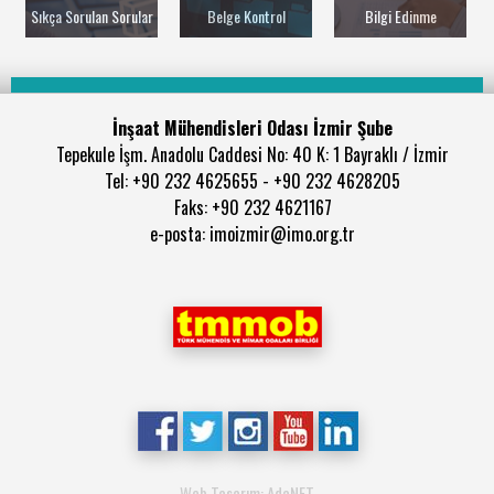
Sıkça Sorulan Sorular
Belge Kontrol
Bilgi Edinme
İnşaat Mühendisleri Odası İzmir Şube
Tepekule İşm. Anadolu Caddesi No: 40 K: 1 Bayraklı / İzmir
Tel: +90 232 4625655 - +90 232 4628205
Faks: +90 232 4621167
e-posta: imoizmir@imo.org.tr
Web Tasarım: AdaNET