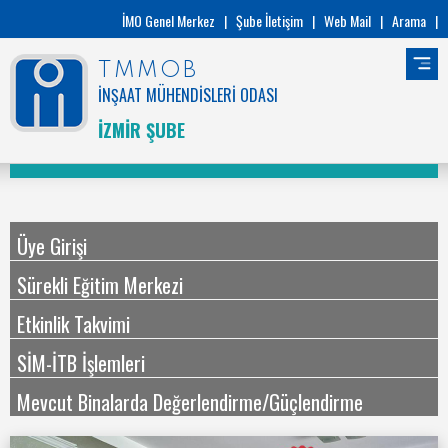
İMO Genel Merkez
|
Şube İletişim
|
Web Mail
|
Arama
|
TMMOB
İNŞAAT MÜHENDİSLERİ ODASI
İZMİR ŞUBE
Üye Girişi
Sürekli Eğitim Merkezi
Etkinlik Takvimi
SİM-İTB İşlemleri
Mevcut Binalarda Değerlendirme/Güçlendirme