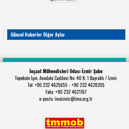
Güncel Haberler Diğer Aylar
İnşaat Mühendisleri Odası İzmir Şube
Tepekule İşm. Anadolu Caddesi No: 40 K: 1 Bayraklı / İzmir
Tel: +90 232 4625655 - +90 232 4628205
Faks: +90 232 4621167
e-posta: imoizmir@imo.org.tr