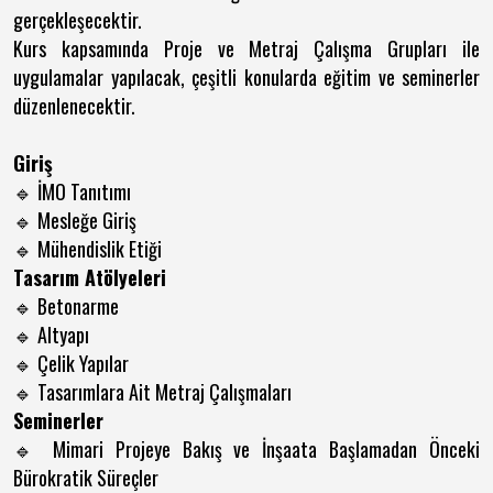
gerçekleşecektir.
Kurs kapsamında Proje ve Metraj Çalışma Grupları ile
uygulamalar yapılacak, çeşitli konularda eğitim ve seminerler
düzenlenecektir.
Giriş
İMO Tanıtımı
🔹
Mesleğe Giriş
🔹
Mühendislik Etiği
🔹
Tasarım Atölyeleri
Betonarme
🔹
Altyapı
🔹
Çelik Yapılar
🔹
Tasarımlara Ait Metraj Çalışmaları
🔹
Seminerler
Mimari Projeye Bakış ve İnşaata Başlamadan Önceki
🔹
Bürokratik Süreçler