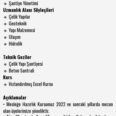
Şantiye Yönetimi
🔹
Uzmanlık Alanı Söyleşileri
Çelik Yapılar
🔹
Geoteknik
🔹
Yapı Malzemesi
🔹
Ulaşım
🔹
Hidrolik
🔹
Teknik Geziler
Çelik Yapı Şantiyesi
🔹
Beton Santrali
🔹
Kurs
Hızlandırılmış Excel Kursu
🔹
Açıklamalar
• Mesleğe Hazırlık Kursumuz 2022 ve sonraki yıllarda mezun
olan üyelerimize yöneliktir.