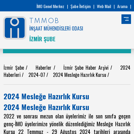
İMO Genel Merkez
|
Şube İletişim
|
Web Mail
|
Arama
|
TMMOB
İNŞAAT MÜHENDİSLERİ ODASI
İZMİR ŞUBE
İzmir Şube
/
Haberler
/
İzmir Şube Haber Arşivi
/
2024
Haberleri
/
2024-07
/
2024 Mesleğe Hazırlık Kursu
/
2024 Mesleğe Hazırlık Kursu
2024 Mesleğe Hazırlık Kursu
2022 ve sonrası mezun olan üyelerimiz ile son sınıfa geçen
genç-İMO üyelerimize yönelik düzenlediğimiz Mesleğe Hazırlık
Kursu 22 Temmuz - 29 Ağustos 2024 tarihleri arasında