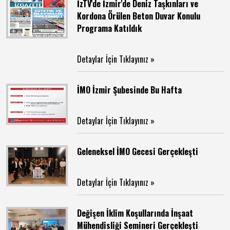
İzTV'de İzmir'de Deniz Taşkınları ve
Kordona Örülen Beton Duvar Konulu
Programa Katıldık
Detaylar İçin Tıklayınız »
İMO İzmir Şubesinde Bu Hafta
Detaylar İçin Tıklayınız »
Geleneksel İMO Gecesi Gerçekleşti
Detaylar İçin Tıklayınız »
Değişen İklim Koşullarında İnşaat
Mühendisliği Semineri Gerçekleşti