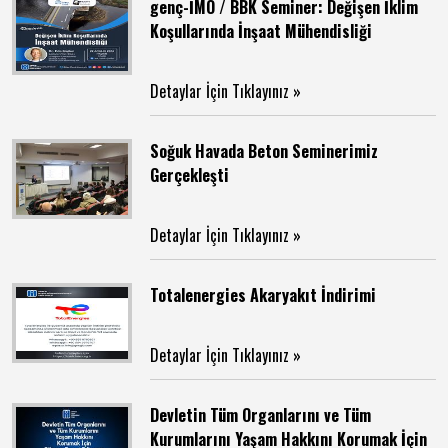
genç-İMO / BBK Seminer: Değişen İklim
Koşullarında İnşaat Mühendisliği
Detaylar İçin Tıklayınız »
Soğuk Havada Beton Seminerimiz
Gerçekleşti
Detaylar İçin Tıklayınız »
Totalenergies Akaryakıt İndirimi
Detaylar İçin Tıklayınız »
Devletin Tüm Organlarını ve Tüm
Kurumlarını Yaşam Hakkını Korumak İçin