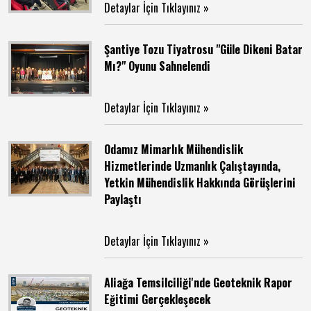
Detaylar İçin Tıklayınız »
Şantiye Tozu Tiyatrosu "Güle Dikeni Batar
Mı?" Oyunu Sahnelendi
Detaylar İçin Tıklayınız »
Odamız Mimarlık Mühendislik
Hizmetlerinde Uzmanlık Çalıştayında,
Yetkin Mühendislik Hakkında Görüşlerini
Paylaştı
Detaylar İçin Tıklayınız »
Aliağa Temsilciliği'nde Geoteknik Rapor
Eğitimi Gerçekleşecek