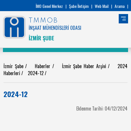
İMO Genel Merkez
|
Şube İletişim
|
Web Mail
|
Arama
|
TMMOB
İNŞAAT MÜHENDİSLERİ ODASI
İZMİR ŞUBE
İzmir Şube
/
Haberler
/
İzmir Şube Haber Arşivi
/
2024
Haberleri
/
2024-12
/
2024-12
Eklenme Tarihi: 04/12/2024