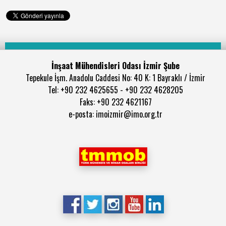
İnşaat Mühendisleri Odası İzmir Şube
Tepekule İşm. Anadolu Caddesi No: 40 K: 1 Bayraklı / İzmir
Tel: +90 232 4625655 - +90 232 4628205
Faks: +90 232 4621167
e-posta: imoizmir@imo.org.tr