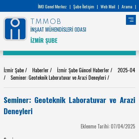
İMO Genel Merkez
|
Şube İletişim
|
Web Mail
|
Arama
|
TMMOB
İNŞAAT MÜHENDİSLERİ ODASI
İZMİR ŞUBE
İzmir Şube
/
Haberler
/
İzmir Şube Güncel Haberler
/
2025-04
/
Seminer: Geoteknik Laboratuvar ve Arazi Deneyleri
/
Seminer: Geoteknik Laboratuvar ve Arazi
Deneyleri
Eklenme Tarihi: 07/04/2025