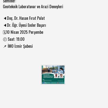
Seminer:
Geoteknik Laboratuvar ve Arazi Deneyleri
🔈Doç. Dr. Hasan Fırat Pulat
🔈Dr. Öğr. Üyesi Ender Başarı
🗓️10 Nisan 2025 Perşembe
🕖 Saat: 19.00
📌 İMO İzmir Şubesi