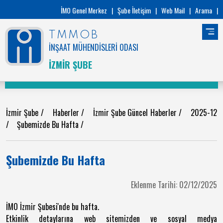
İMO Genel Merkez
|
Şube İletişim
|
Web Mail
|
Arama
|
TMMOB
İNŞAAT MÜHENDİSLERİ ODASI
İZMİR ŞUBE
İzmir Şube
/
Haberler
/
İzmir Şube Güncel Haberler
/
2025-12
/
Şubemizde Bu Hafta
/
Şubemizde Bu Hafta
Eklenme Tarihi: 02/12/2025
İMO İzmir Şubesi'nde bu hafta.
Etkinlik detaylarına web sitemizden ve sosyal medya