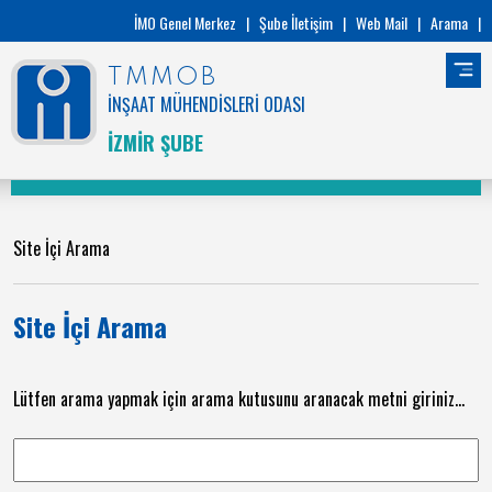
İMO Genel Merkez
|
Şube İletişim
|
Web Mail
|
Arama
|
TMMOB
İNŞAAT MÜHENDİSLERİ ODASI
İZMİR ŞUBE
Site İçi Arama
Site İçi Arama
Lütfen arama yapmak için arama kutusunu aranacak metni giriniz...