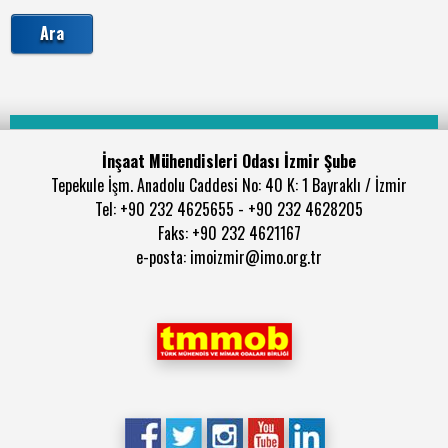
İnşaat Mühendisleri Odası İzmir Şube
Tepekule İşm. Anadolu Caddesi No: 40 K: 1 Bayraklı / İzmir
Tel: +90 232 4625655 - +90 232 4628205
Faks: +90 232 4621167
e-posta: imoizmir@imo.org.tr